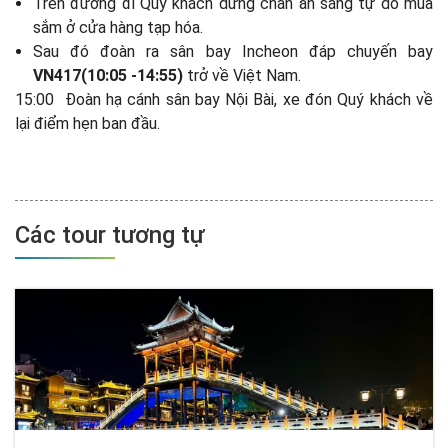
Trên đường đi Quý khách dừng chân ăn sáng tự do mua
sắm ở cửa hàng tạp hóa.
Sau đó đoàn ra sân bay Incheon đáp chuyến bay
VN417(10:05 -14:55)
trở về Việt Nam.
15:00 Đoàn hạ cánh sân bay Nội Bài, xe đón Quý khách về
lại điểm hẹn ban đầu.
Các tour tương tự