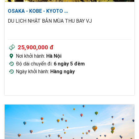
OSAKA - KOBE - KYOTO
...
DU LỊCH NHẬT BẢN MÙA THU BAY VJ
25,900,000 đ
Nơi khởi hành:
Hà Nội
Độ dài chuyến đi:
6 ngày 5 đêm
Ngày khởi hành:
Hàng ngày