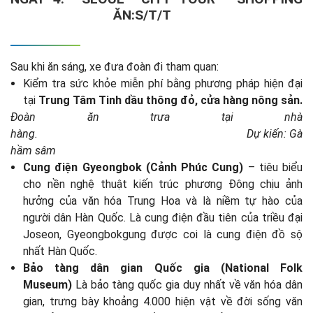
ĂN:S/T/T
Sau khi ăn sáng, xe đưa đoàn đi tham quan:
Kiểm tra sức khỏe miễn phí bằng phương pháp hiện đại
tại
Trung Tâm Tinh dầu thông đỏ, cửa hàng nông sản
.
Đoàn ăn trưa tại nhà
hàng.
Dự kiến: Gà
hầm sâm
Cung điện Gyeongbok (Cảnh Phúc Cung)
– tiêu biểu
cho nền nghệ thuật kiến trúc phương Đông chịu ảnh
hưởng của văn hóa Trung Hoa và là niềm tự hào của
người dân Hàn Quốc. Là cung điện đầu tiên của triều đại
Joseon, Gyeongbokgung được coi là cung điện đồ sộ
nhất Hàn Quốc.
Bảo tàng dân gian Quốc gia (National Folk
Museum)
Là bảo tàng quốc gia duy nhất về văn hóa dân
gian, trưng bày khoảng 4.000 hiện vật về đời sống văn