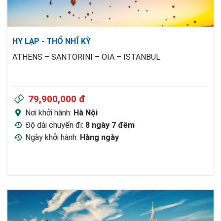
HY LẠP - THỔ NHĨ KỲ
ATHENS – SANTORINI – OIA – ISTANBUL
79,900,000 đ
Nơi khởi hành:
Hà Nội
Độ dài chuyến đi:
8 ngày 7 đêm
Ngày khởi hành:
Hàng ngày