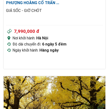
PHƯỢNG HOÀNG CỔ TRẤN
...
GIÁ SỐC - GIỜ CHÓT
7,990,000 đ
Nơi khởi hành:
Hà Nội
Độ dài chuyến đi:
6 ngày 5 đêm
Ngày khởi hành:
Hàng ngày