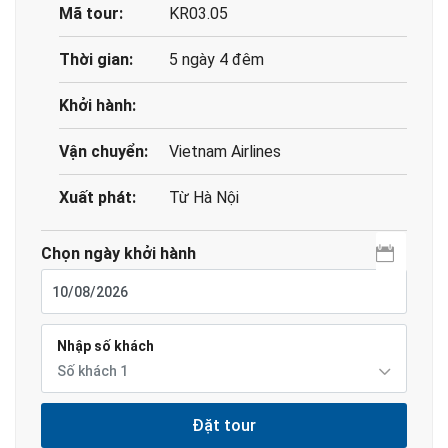
Mã tour:
KR03.05
Thời gian:
5 ngày 4 đêm
Khởi hành:
Vận chuyển:
Vietnam Airlines
Xuất phát:
Từ Hà Nội
Chọn ngày khởi hành
Nhập số khách
Số khách
1