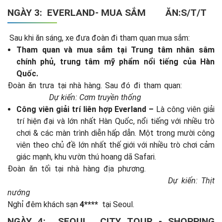
NGÀY 3: EVERLAND-
MUA SẮM
ĂN:S/T/T
Sau khi ăn sáng, xe đưa đoàn đi tham quan mua sắm:
Tham quan và mua sắm tại Trung tâm nhân sâm
chính phủ, trung tâm mỹ phẩm nổi tiếng của Hàn
Quốc.
Đoàn ăn trưa tại nhà hàng. Sau đó đi tham quan:
Dự kiến: Cơm truyền thống
Công viên giải trí liên hợp Everland
–
Là công viên giải
trí hiện đại và lớn nhất Hàn Quốc, nổi tiếng với nhiều trò
chơi & các màn trình diễn hấp dẫn. Một trong mười công
viên theo chủ đề lớn nhất thế giới với nhiều trò chơi cảm
giác mạnh, khu vườn thú hoang dã Safari.
Đoàn ăn tối tại nhà hàng địa phương.
Dự kiến: Thịt
nướng
Nghỉ đêm khách sạn
4****
tại Seoul.
NGÀY 4: SEOUL CITY TOUR - SHOPPING