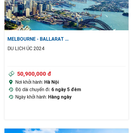
MELBOURNE - BALLARAT
...
DU LỊCH ÚC 2024
50,900,000 đ
Nơi khởi hành:
Hà Nội
Độ dài chuyến đi:
6 ngày 5 đêm
Ngày khởi hành:
Hàng ngày