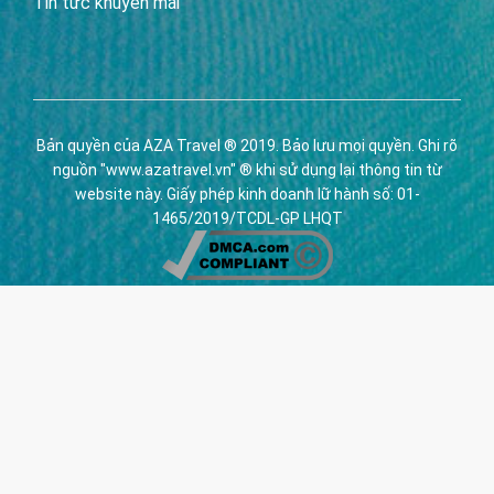
Tin tức khuyến mãi
Bản quyền của AZA Travel ® 2019. Bảo lưu mọi quyền. Ghi rõ
nguồn "www.azatravel.vn" ® khi sử dụng lại thông tin từ
website này. Giấy phép kinh doanh lữ hành số: 01-
1465/2019/TCDL-GP LHQT