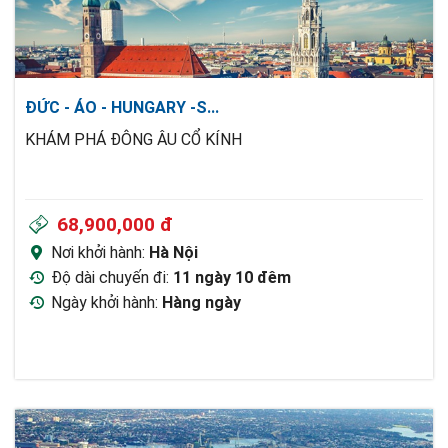
ĐỨC - ÁO - HUNGARY -S
...
KHÁM PHÁ ĐÔNG ÂU CỔ KÍNH
68,900,000 đ
Nơi khởi hành:
Hà Nội
Độ dài chuyến đi:
11 ngày 10 đêm
Ngày khởi hành:
Hàng ngày