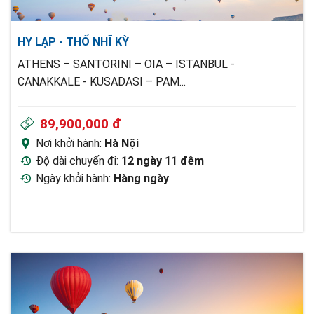
HY LẠP - THỔ NHĨ KỲ
ATHENS – SANTORINI – OIA – ISTANBUL -
CANAKKALE - KUSADASI – PAM
...
89,900,000 đ
Nơi khởi hành:
Hà Nội
Độ dài chuyến đi:
12 ngày 11 đêm
Ngày khởi hành:
Hàng ngày