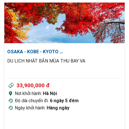
OSAKA - KOBE - KYOTO
...
DU LỊCH NHẬT BẢN MÙA THU BAY VA
33,900,000 đ
Nơi khởi hành:
Hà Nội
Độ dài chuyến đi:
6 ngày 5 đêm
Ngày khởi hành:
Hàng ngày