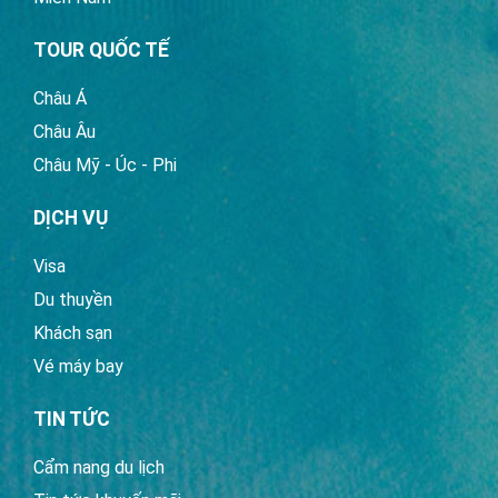
TOUR QUỐC TẾ
Châu Á
Châu Âu
Châu Mỹ - Úc - Phi
DỊCH VỤ
Visa
Du thuyền
Khách sạn
Vé máy bay
TIN TỨC
Cẩm nang du lịch