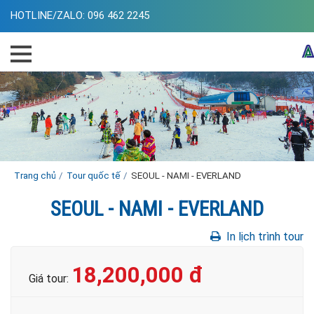
HOTLINE/ZALO:
096 462 2245
Trang chủ
Tour quốc tế
SEOUL - NAMI - EVERLAND
SEOUL - NAMI - EVERLAND
In lịch trình tour
18,200,000 đ
Giá tour: